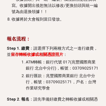
寫。收據開出後恕無法以修改/更換抬頭與統一編
號為由退換領據！！ 
收據將於大會報到當日發放。
報名流程：
Step 1. 繳費
：請選擇下列兩種方式之一進行繳費，
並
留存轉帳收據或相關憑證照片
：
ATM轉帳：銀行代號 017(兆豐國際商業
銀行 北台中分行)，帳號：03709025171
銀行匯款：兆豐國際商業銀行 北台中分
行，帳號：03709025171，戶名：台灣
作業研究學會
Step 2. 報名
：請先準備好繳費之轉帳收據或相關憑