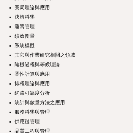
賽局理論與應用
決策科學
運籌管理
績效衡量
系統模擬
其它與作業研究相關之領域
隨機過程與等候理論
柔性計算與應用
排程理論與應用
網路可靠度分析
統計與數量方法之應用
服務科學與管理
供應鏈管理
品質工程與管理