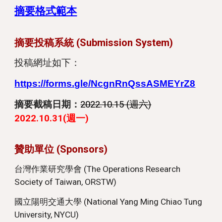
摘要格式範本
摘要
投稿系統 (Submission System)
投稿網址如下：
https://forms.gle/NcgnRnQssASMEYrZ8
摘要截稿日期：
2022.10.15 (週六)
2022.10.31(週一)
贊助單位
(
Sponsors
)
台灣作業研究學會 (
The Operations Research
Society of Taiwan, ORSTW)
國立陽明交通大學 (National Yang Ming Chiao Tung
University, NYCU)