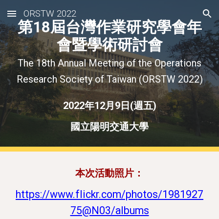
ORSTW 2022
Skip to main content
Skip to navigation
第18屆台灣作業研究學會年
會暨學術研討會
The 18th Annual Meeting of the Operations
Research Society of Taiwan (ORSTW 2022)
2022年12月9日(週五)
國立陽明交通大學
本次活動照片：
https://www.flickr.com/photos/1981927
75@N03/albums